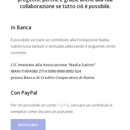
collaborazione se tutto ciò è possibile.
In Banca
È possibile versare un contributo alla Fondazione Nadia
Salcini (una tantum o annuale) utilizzando il seguente conto
corrente:
C/C intestato alla Associazione “Nadia Salcini”
IBAN IT69 R083 2714 5000 0000 0002 024
presso Banca di Credito Cooperativo di Roma.
Con PayPal
Per chi possiede un conto
PayPal
, versare un contributo è
semplice come cliccare un pulsante.
DONA
ORA