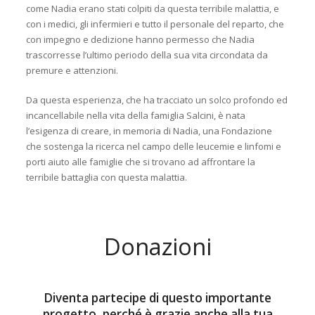
come Nadia erano stati colpiti da questa terribile malattia, e
con i medici, gli infermieri e tutto il personale del reparto, che
con impegno e dedizione hanno permesso che Nadia
trascorresse l’ultimo periodo della sua vita circondata da
premure e attenzioni.
Da questa esperienza, che ha tracciato un solco profondo ed
incancellabile nella vita della famiglia Salcini, è nata
l’esigenza di creare, in memoria di Nadia, una Fondazione
che sostenga la ricerca nel campo delle leucemie e linfomi e
porti aiuto alle famiglie che si trovano ad affrontare la
terribile battaglia con questa malattia.
Donazioni
Diventa partecipe di questo importante
progetto, perché è grazie anche alla tua