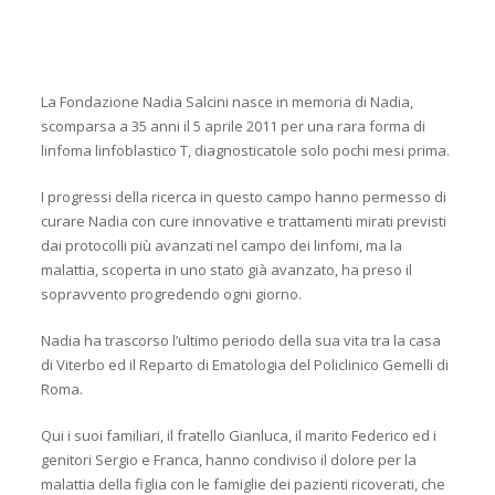
La Fondazione Nadia Salcini nasce in memoria di Nadia,
scomparsa a 35 anni il 5 aprile 2011 per una rara forma di
linfoma linfoblastico T, diagnosticatole solo pochi mesi prima.
I progressi della ricerca in questo campo hanno permesso di
curare Nadia con cure innovative e trattamenti mirati previsti
dai protocolli più avanzati nel campo dei linfomi, ma la
malattia, scoperta in uno stato già avanzato, ha preso il
sopravvento progredendo ogni giorno.
Nadia ha trascorso l’ultimo periodo della sua vita tra la casa
di Viterbo ed il Reparto di Ematologia del Policlinico Gemelli di
Roma.
Qui i suoi familiari, il fratello Gianluca, il marito Federico ed i
genitori Sergio e Franca, hanno condiviso il dolore per la
malattia della figlia con le famiglie dei pazienti ricoverati, che